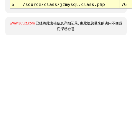
6
/source/class/jzmysql.class.php
76
www.365jz.com
已经将此出错信息详细记录, 由此给您带来的访问不便我
们深感歉意.