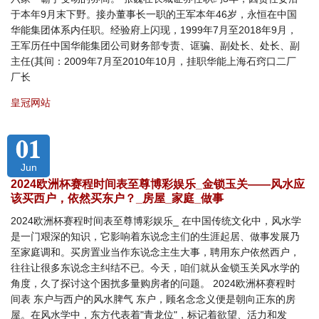
于本年9月末下野。接办董事长一职的王军本年46岁，永恒在中国
华能集团体系内任职。经验府上闪现，1999年7月至2018年9月，
王军历任中国华能集团公司财务部专责、诓骗、副处长、处长、副
主任(其间：2009年7月至2010年10月，挂职华能上海石窍口二厂
厂长
皇冠网站
01
Jun
2024欧洲杯赛程时间表至尊博彩娱乐_金锁玉关——风水应
该买西户，依然买东户？_房屋_家庭_做事
2024欧洲杯赛程时间表至尊博彩娱乐_ 在中国传统文化中，风水学
是一门艰深的知识，它影响着东说念主们的生涯起居、做事发展乃
至家庭调和。买房置业当作东说念主生大事，聘用东户依然西户，
往往让很多东说念主纠结不已。今天，咱们就从金锁玉关风水学的
角度，久了探讨这个困扰多量购房者的问题。 2024欧洲杯赛程时
间表 东户与西户的风水脾气 东户，顾名念念义便是朝向正东的房
屋。在风水学中，东方代表着"青龙位"，标记着欲望、活力和发