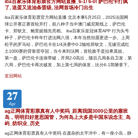
iba百家乐体育彩票官方网站直播_6-1! 6-0! 萨巴伦卡打疯
了, 送蛋又送油条晋级, 法网首场冷门出生
iba百家乐体育彩票官方网站直播 北京本事5月25日，2025法国网
球公开赛正赛首轮开打，前八种子当中澳门威尼斯线上，萨巴伦
卡、郑钦文、鲍里妮领先亮相。 iba百家乐皇冠体育APP 行为头号
种子，萨巴伦卡昨年打进法网八强，本年当然但愿更进一步。上周
松手的罗马站，萨巴伦卡在1/4决赛中0-2输给郑钦文，无缘完成红
土1000赛的背靠背夺冠，当今来到法网，首轮敌手是拉希莫娃。
第一盘，萨巴伦卡连保带破，开局2-0高出，随后几局各自卫发，第
六局，萨巴伦卡再次破发，加上第七局的保发，比分6-1简陋拿下。
皇冠网站
27
Apr
ag正网体育彩票真有人中奖吗_距离我国3000公里的塞班
岛，明明归好意思国管，为何岛上大多是中国东说念主_岛
屿_纺织业_历史
ag正网体育彩票真有人中奖吗 在庞杂的太平洋中，有一座小岛，静