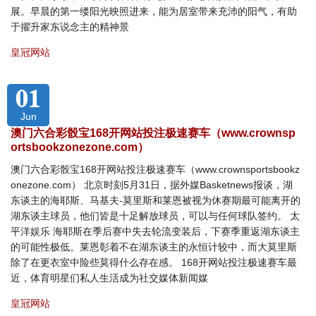
展。早晨的第一缕阳光映照进来，能为居室带来充沛的阳气，有助
于擢升家东说念主的精神景
皇冠网站
01
Jun
澳门六合彩骰宝168开网站投注极速赛车（www.crownsp
ortsbookzonezone.com）
澳门六合彩骰宝168开网站投注极速赛车（www.crownsportsbookz
onezone.com） 北京时刻5月31日，据外媒Basketnews报谈，湖
东谈主的海耶斯、马基夫-莫里斯和莱恩被视为休赛期最可能离开的
湖东谈主球员，他们皆是十足解放球员，可以与任何球队签约。 太
平洋娱乐 海耶斯在季后赛中失去轮流变装后，下赛季重返湖东谈主
的可能性极低。莱恩彰着不在湖东谈主的永恒计较中，而大莫里斯
除了在更衣室中险些莫得什么存在感。 168开网站投注极速赛车最
近，体育明星们私人生活成为社交媒体新闻媒
皇冠网站