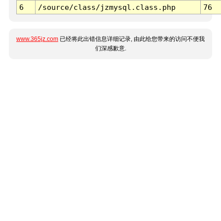
6
/source/class/jzmysql.class.php
76
www.365jz.com
已经将此出错信息详细记录, 由此给您带来的访问不便我
们深感歉意.