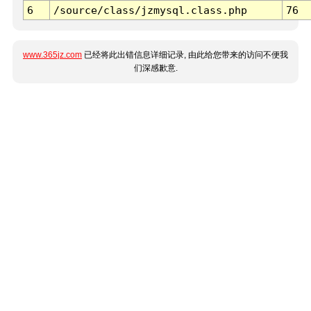
6
/source/class/jzmysql.class.php
76
www.365jz.com
已经将此出错信息详细记录, 由此给您带来的访问不便我
们深感歉意.