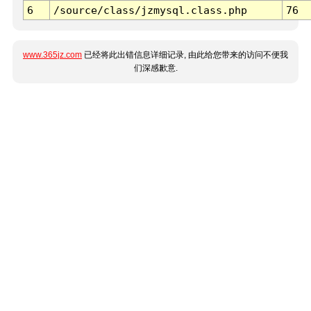
6
/source/class/jzmysql.class.php
76
www.365jz.com
已经将此出错信息详细记录, 由此给您带来的访问不便我
们深感歉意.