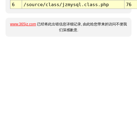
6
/source/class/jzmysql.class.php
76
www.365jz.com
已经将此出错信息详细记录, 由此给您带来的访问不便我
们深感歉意.