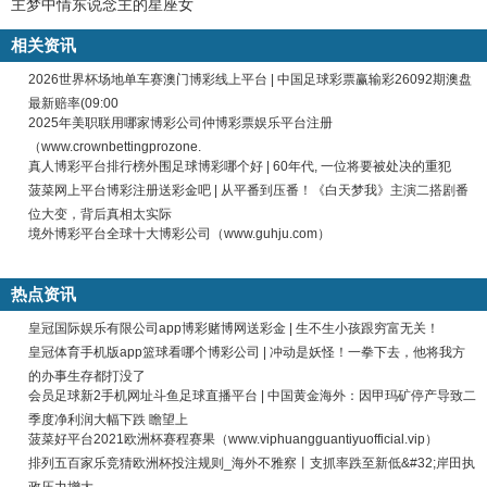
主梦中情东说念主的星座女
相关资讯
2026世界杯场地单车赛澳门博彩线上平台 | 中国足球彩票赢输彩26092期澳盘
最新赔率(09:00
2025年美职联用哪家博彩公司仲博彩票娱乐平台注册
（www.crownbettingprozone.
真人博彩平台排行榜外围足球博彩哪个好 | 60年代, 一位将要被处决的重犯
菠菜网上平台博彩注册送彩金吧 | 从平番到压番！《白天梦我》主演二搭剧番
位大变，背后真相太实际
境外博彩平台全球十大博彩公司（www.guhju.com）
热点资讯
皇冠国际娱乐有限公司app博彩赌博网送彩金 | 生不生小孩跟穷富无关！
皇冠体育手机版app篮球看哪个博彩公司 | 冲动是妖怪！一拳下去，他将我方
的办事生存都打没了
会员足球新2手机网址斗鱼足球直播平台 | 中国黄金海外：因甲玛矿停产导致二
季度净利润大幅下跌 瞻望上
菠菜好平台2021欧洲杯赛程赛果（www.viphuangguantiyuofficial.vip）
排列五百家乐竞猜欧洲杯投注规则_海外不雅察丨支抓率跌至新低&#32;岸田执