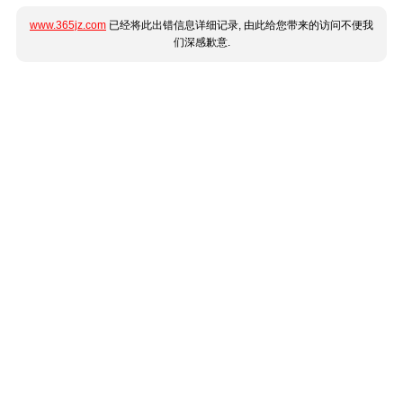
www.365jz.com
已经将此出错信息详细记录, 由此给您带来的访问不便我
们深感歉意.