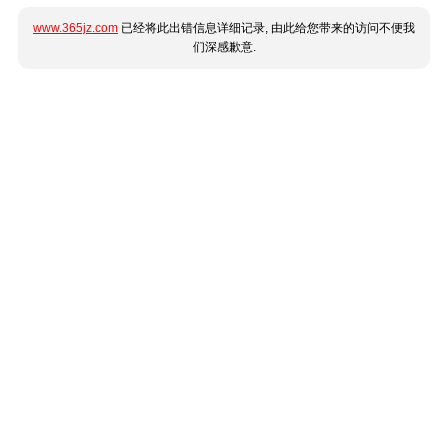
www.365jz.com
已经将此出错信息详细记录, 由此给您带来的访问不便我
们深感歉意.