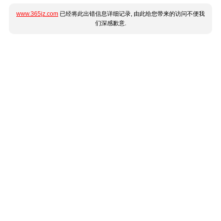
www.365jz.com
已经将此出错信息详细记录, 由此给您带来的访问不便我
们深感歉意.