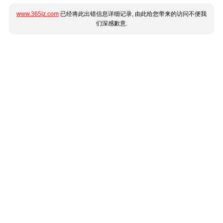
www.365jz.com
已经将此出错信息详细记录, 由此给您带来的访问不便我
们深感歉意.