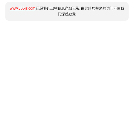
www.365jz.com
已经将此出错信息详细记录, 由此给您带来的访问不便我
们深感歉意.