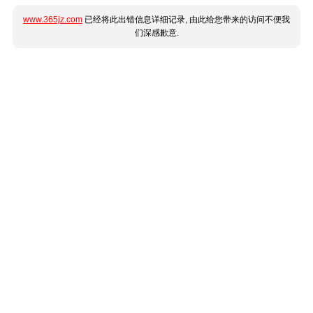
www.365jz.com
已经将此出错信息详细记录, 由此给您带来的访问不便我
们深感歉意.