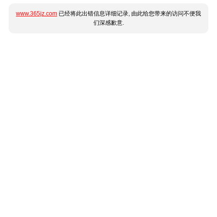
www.365jz.com
已经将此出错信息详细记录, 由此给您带来的访问不便我
们深感歉意.