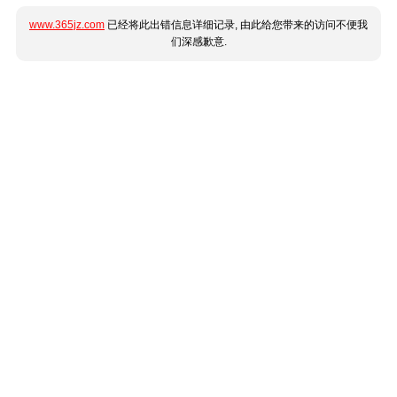
www.365jz.com
已经将此出错信息详细记录, 由此给您带来的访问不便我
们深感歉意.