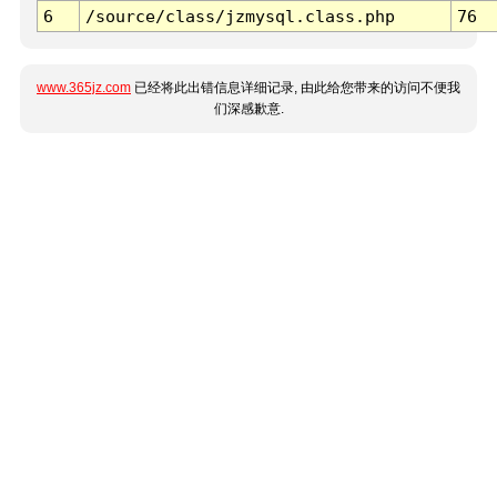
6
/source/class/jzmysql.class.php
76
www.365jz.com
已经将此出错信息详细记录, 由此给您带来的访问不便我
们深感歉意.