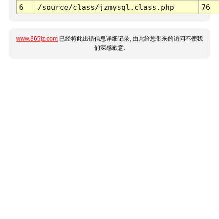
6
/source/class/jzmysql.class.php
76
www.365jz.com
已经将此出错信息详细记录, 由此给您带来的访问不便我
们深感歉意.