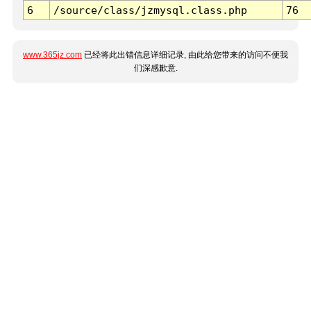
6
/source/class/jzmysql.class.php
76
www.365jz.com
已经将此出错信息详细记录, 由此给您带来的访问不便我
们深感歉意.