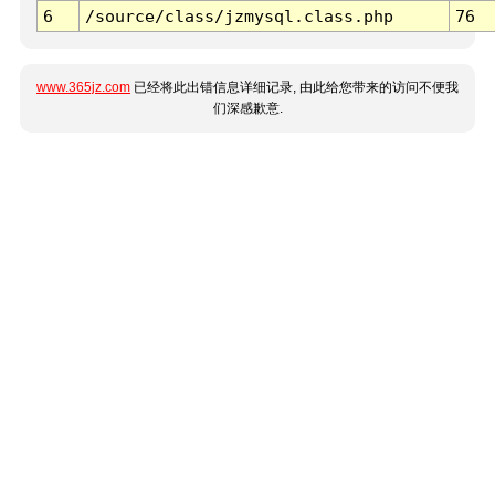
6
/source/class/jzmysql.class.php
76
www.365jz.com
已经将此出错信息详细记录, 由此给您带来的访问不便我
们深感歉意.