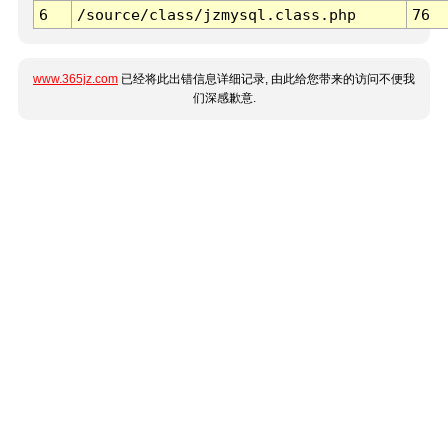
6
/source/class/jzmysql.class.php
76
www.365jz.com
已经将此出错信息详细记录, 由此给您带来的访问不便我
们深感歉意.