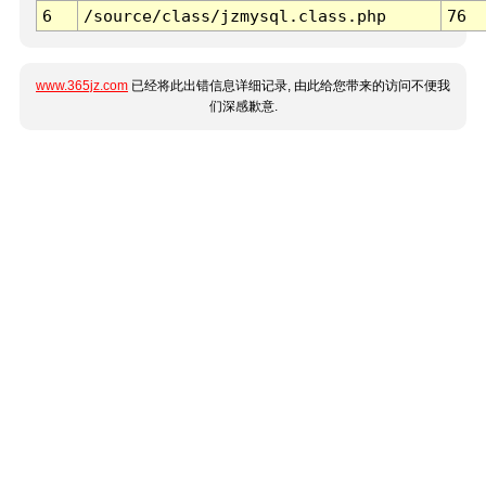
6
/source/class/jzmysql.class.php
76
www.365jz.com
已经将此出错信息详细记录, 由此给您带来的访问不便我
们深感歉意.